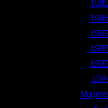
1989
1988
1987
1986
1985
198
Majere