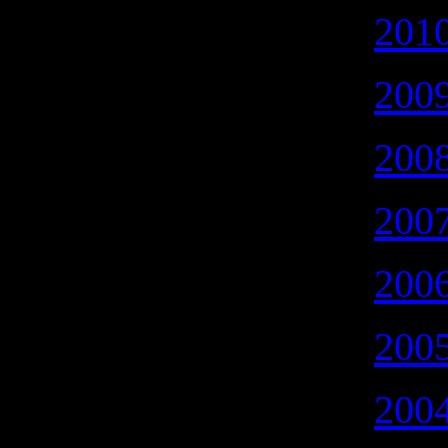
2010
2009
2008
2007
2006
2005
2004